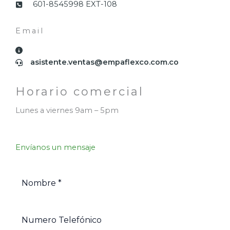
601-8545998 EXT-108
Email​
asistente.ventas@empaflexco.com.co
Horario comercial​
Lunes a viernes 9am – 5pm
Envíanos un mensaje